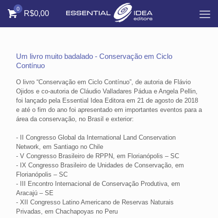
0
R$0,00
Um livro muito badalado - Conservação em Ciclo
Contínuo
O livro “Conservação em Ciclo Contínuo”, de autoria de Flávio
Ojidos e co-autoria de Cláudio Valladares Pádua e Angela Pellin,
foi lançado pela Essential Idea Editora em 21 de agosto de 2018
e até o fim do ano foi apresentado em importantes eventos para a
área da conservação, no Brasil e exterior:
- II Congresso Global da International Land Conservation
Network, em Santiago no Chile
- V Congresso Brasileiro de RPPN, em Florianópolis – SC
- IX Congresso Brasileiro de Unidades de Conservação, em
Florianópolis – SC
- III Encontro Internacional de Conservação Produtiva, em
Aracajú – SE
- XII Congresso Latino Americano de Reservas Naturais
Privadas, em Chachapoyas no Peru