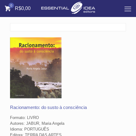
0
R$0,00
Racionamento: do susto à consciência
Formato: LIVRO
Autores: JABUR, Maria Angela
Idioma: PORTUGUÊS
Editora: TERRA DAS ARTES