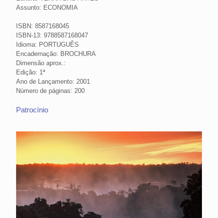
Assunto: ECONOMIA
ISBN: 8587168045
ISBN-13: 9788587168047
Idioma: PORTUGUÊS
Encadernação: BROCHURA
Dimensão aprox.:
Edição: 1ª
Ano de Lançamento: 2001
Número de páginas: 200
Patrocínio