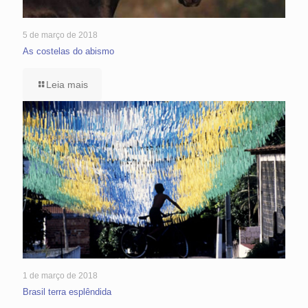
5 de março de 2018
As costelas do abismo
Leia mais
1 de março de 2018
Brasil terra esplêndida