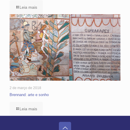
Leia mais
2 de março de 2018
Brennand: arte e sonho
Leia mais