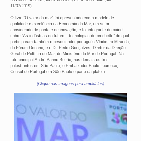
11/07/2019).
O livro “O valor do mar” foi apresentado como modelo de
qualidade e excelência na Economia do Mar, um setor
considerado de ponta e de inovação, e foi integrante do painel
sobre “As indústrias do futuro – tecnologias de produção” do qual
participaram também o pesquisador português Vladimiro Miranda,
do Fórum Oceano, e o Dr. Pedro Gonçalves, Diretor da Direção
Geral de Política do Mar, do Ministério do Mar de Portugal. Na
foto principal André Panno Beirão; nas demais os tres
palestrantes em São Paulo, o Embaixador Paulo Lourenço,
Consul de Portugal em São Paulo e parte da plateia.
(Clique nas imagens para ampliá-las)