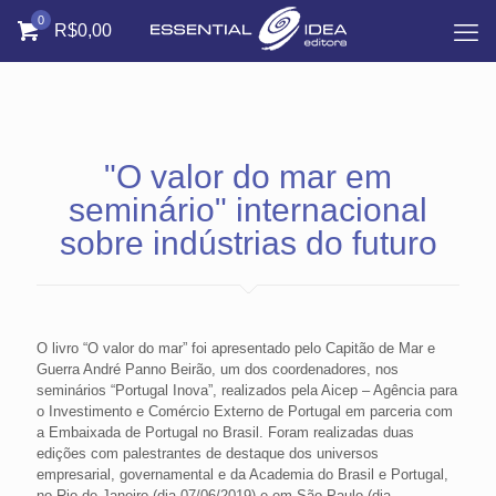
0
R$0,00
"O valor do mar em
seminário" internacional
sobre indústrias do futuro
O livro “O valor do mar” foi apresentado pelo Capitão de Mar e
Guerra André Panno Beirão, um dos coordenadores, nos
seminários “Portugal Inova”, realizados pela Aicep – Agência para
o Investimento e Comércio Externo de Portugal em parceria com
a Embaixada de Portugal no Brasil. Foram realizadas duas
edições com palestrantes de destaque dos universos
empresarial, governamental e da Academia do Brasil e Portugal,
no Rio de Janeiro (dia 07/06/2019) e em São Paulo (dia