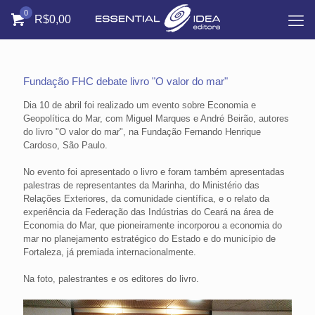
0
R$0,00
Fundação FHC debate livro "O valor do mar"
Dia 10 de abril foi realizado um evento sobre Economia e
Geopolítica do Mar, com Miguel Marques e André Beirão, autores
do livro "O valor do mar", na Fundação Fernando Henrique
Cardoso, São Paulo.
No evento foi apresentado o livro e foram também apresentadas
palestras de representantes da Marinha, do Ministério das
Relações Exteriores, da comunidade científica, e o relato da
experiência da Federação das Indústrias do Ceará na área de
Economia do Mar, que pioneiramente incorporou a economia do
mar no planejamento estratégico do Estado e do município de
Fortaleza, já premiada internacionalmente.
Na foto, palestrantes e os editores do livro.