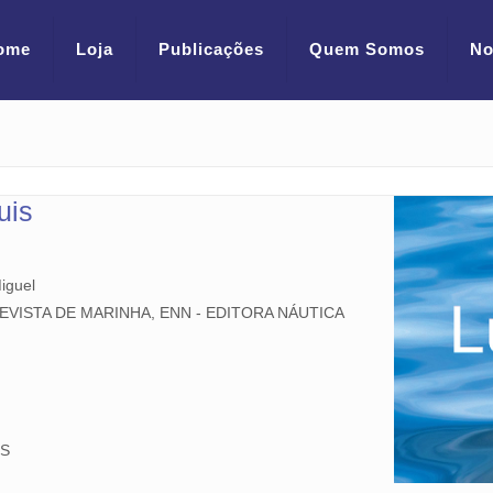
ome
Loja
Publicações
Quem Somos
No
uis
iguel
REVISTA DE MARINHA, ENN - EDITORA NÁUTICA
ÊS