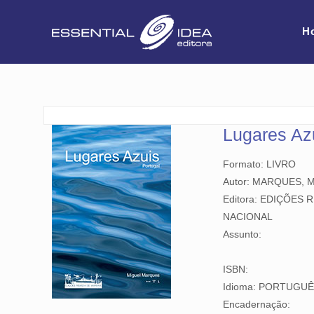
H
Lugares Az
Formato: LIVRO
Autor: MARQUES, M
Editora: EDIÇÕES 
NACIONAL
Assunto:
ISBN:
Idioma: PORTUGU
Encadernação: