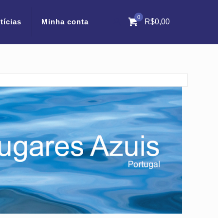
0
tícias
Minha conta
R$0,00