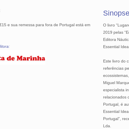
:
Sinopse
a €15 e sua remessa para fora de Portugal está em
O livro “Luga
2019 pelas “E
Editora Náutic
itora:
Essential Ide
Este livro do
referências p
ecossistemas, 
Miguel Marque
especialista 
relacionados 
Portugal, é au
Essential Idea
Portugal”, re
Lda.