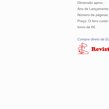
Dimensão aprox.:
Ano de Lançamento
Número de páginas:
Preço: O livro cust
torno de €6.
Compre direto da Ed